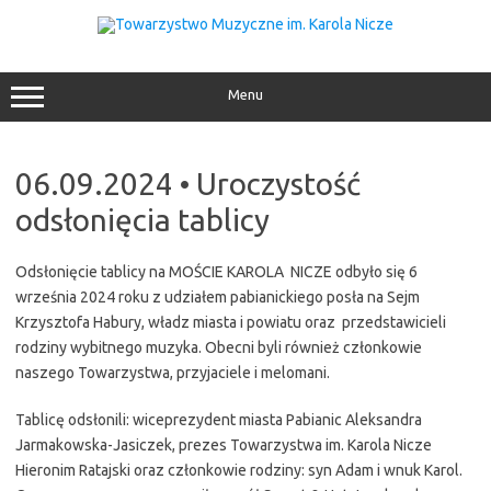
Przejdź
do
treści
Menu
06.09.2024 • Uroczystość
odsłonięcia tablicy
Odsłonięcie tablicy na MOŚCIE KAROLA NICZE odbyło się 6
września 2024 roku z udziałem pabianickiego posła na Sejm
Krzysztofa Habury, władz miasta i powiatu oraz przedstawicieli
rodziny wybitnego muzyka. Obecni byli również członkowie
naszego Towarzystwa, przyjaciele i melomani.
Tablicę odsłonili: wiceprezydent miasta Pabianic Aleksandra
Jarmakowska-Jasiczek, prezes Towarzystwa im. Karola Nicze
Hieronim Ratajski oraz członkowie rodziny: syn Adam i wnuk Karol.