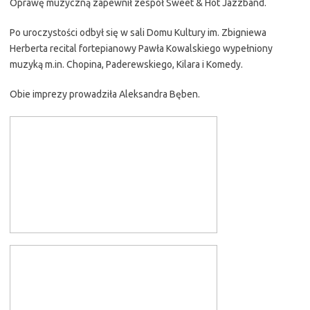
Oprawę muzyczną zapewnił zespół Sweet & Hot Jazzband.
Po uroczystości odbył się w sali Domu Kultury im. Zbigniewa
Herberta recital fortepianowy Pawła Kowalskiego wypełniony
muzyką m.in. Chopina, Paderewskiego, Kilara i Komedy.
Obie imprezy prowadziła Aleksandra Bęben.