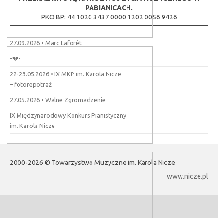
PABIANICACH.
PKO BP: 44 1020 3437 0000 1202 0056 9426
27.09.2026 • Marc Laforêt
-💔-
22-23.05.2026 • IX MKP im. Karola Nicze
– fotorepotraż
27.05.2026 • Walne Zgromadzenie
IX Międzynarodowy Konkurs Pianistyczny
im. Karola Nicze
2000-2026 © Towarzystwo Muzyczne im. Karola Nicze
www.nicze.pl