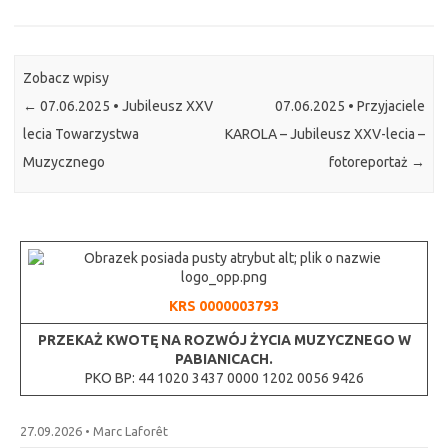
Zobacz wpisy
←
07.06.2025 • Jubileusz XXV
07.06.2025 • Przyjaciele
lecia Towarzystwa
KAROLA – Jubileusz XXV-lecia –
Muzycznego
fotoreportaż
→
KRS 0000003793
PRZEKAŻ KWOTĘ
NA ROZWÓJ ŻYCIA MUZYCZNEGO
W
PABIANICACH.
PKO BP: 44 1020 3437 0000 1202 0056 9426
27.09.2026 • Marc Laforêt