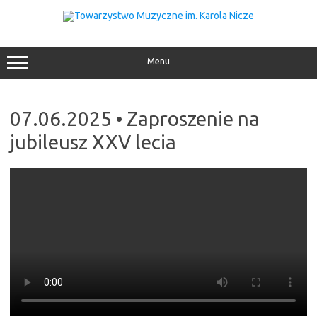
Przejdź
do
treści
Menu
07.06.2025 • Zaproszenie na
jubileusz XXV lecia