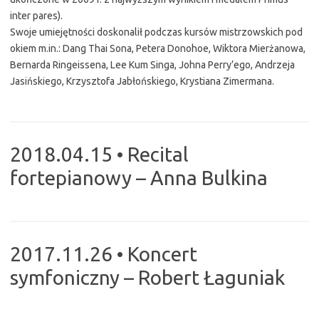
inter pares).
Swoje umiejętności doskonalił podczas kursów mistrzowskich pod
okiem m.in.: Dang Thai Sona, Petera Donohoe, Wiktora Mierżanowa,
Bernarda Ringeissena, Lee Kum Singa, Johna Perry’ego, Andrzeja
Jasińskiego, Krzysztofa Jabłońskiego, Krystiana Zimermana.
2018.04.15 • Recital
fortepianowy – Anna Bulkina
2017.11.26 • Koncert
symfoniczny – Robert Łaguniak