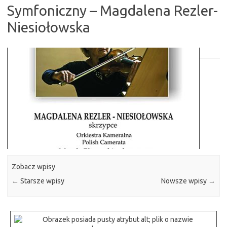
Symfoniczny – Magdalena Rezler-
Niesiołowska
Zobacz wpisy
←
Starsze wpisy
Nowsze wpisy
→