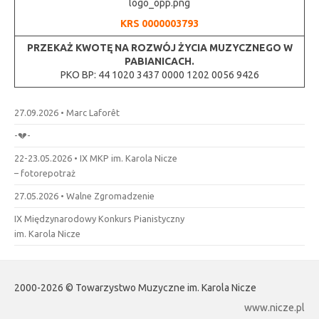
KRS 0000003793
PRZEKAŻ KWOTĘ
NA ROZWÓJ ŻYCIA MUZYCZNEGO
W
PABIANICACH.
PKO BP: 44 1020 3437 0000 1202 0056 9426
27.09.2026 • Marc Laforêt
-💔-
22-23.05.2026 • IX MKP im. Karola Nicze
– fotorepotraż
27.05.2026 • Walne Zgromadzenie
IX Międzynarodowy Konkurs Pianistyczny
im. Karola Nicze
2000-2026 © Towarzystwo Muzyczne im. Karola Nicze
www.nicze.pl